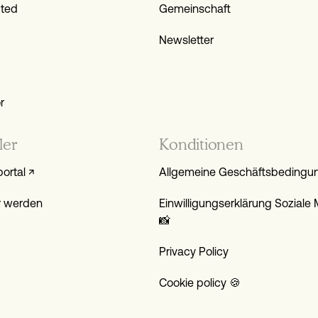
ted
Gemeinschaft
Newsletter
r
ler
Konditionen
portal ↗
Allgemeine Geschäftsbedingu
r werden
Einwilligungs­erklärung Soziale
📸
Privacy Policy
Cookie policy 🍪