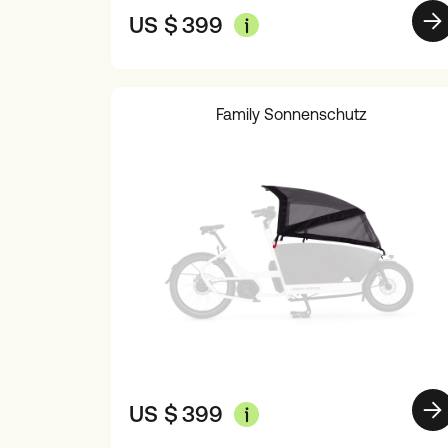
US $
399
Family Sonnenschutz
US $
399