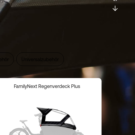
ehör
Universalzubehör
FamilyNext Regenverdeck Plus