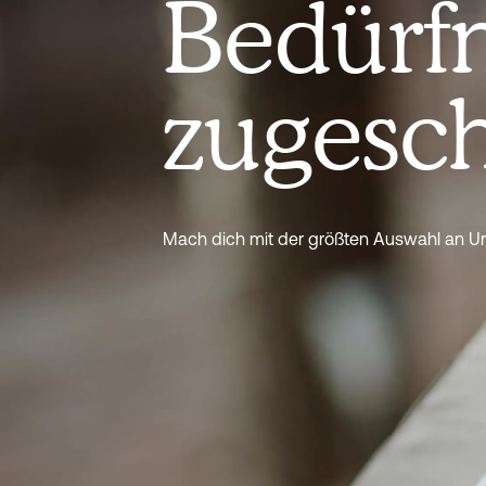
Bedürfn
zugesch
Mach dich mit der größten Auswahl an U