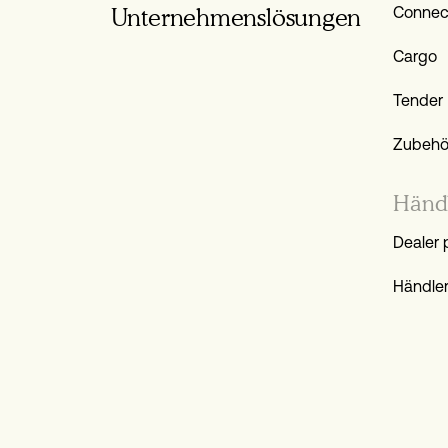
Unternehmens­lösungen
Connec
Cargo
Tender
Zubehö
Händ
Dealer 
Händle