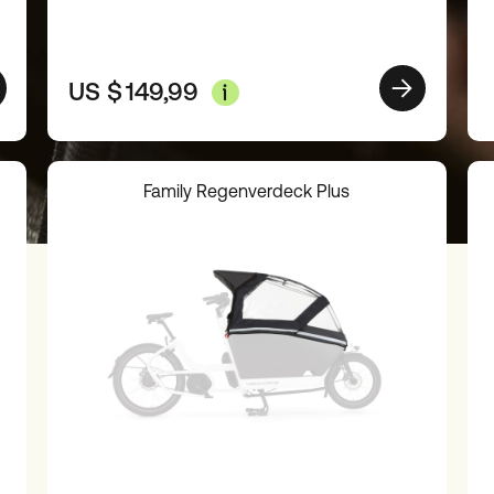
US $
149,99
Family Regenverdeck Plus