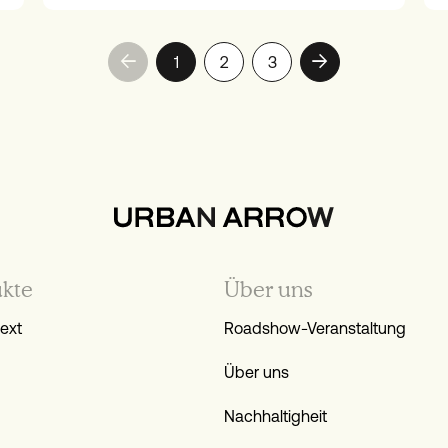
1
2
3
kte
Über uns
ext
Roadshow-Veranstaltung
Über uns
Nachhaltigheit