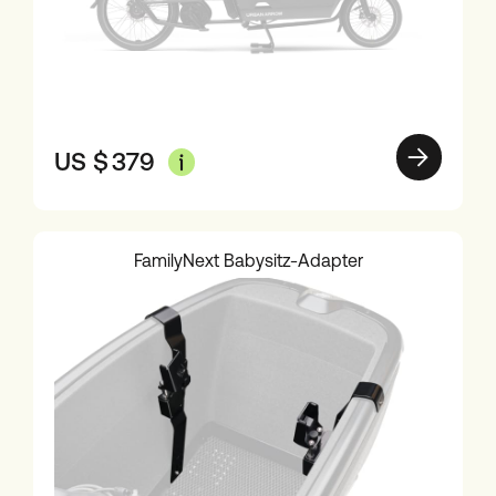
US $
379
FamilyNext Babysitz-Adapter