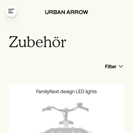
Zum Inhalt springen
Zubehör
Filter
FamilyNext design LED lights