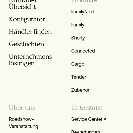
Übersicht
FamilyNext
Konfigurator
Family
Händler finden
Shorty
Geschichten
Connected
Unternehmens­
lösungen
Cargo
Tender
Zubehör
Über uns
Unterstützt
Roadshow-
Service Center ↗
Veranstaltung
Bewertungen