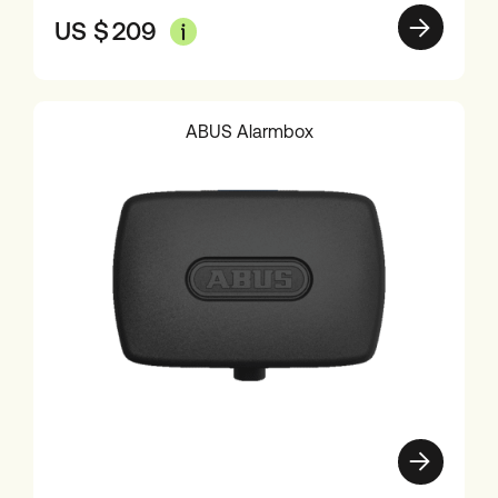
US $
209
ABUS Alarmbox