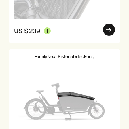
US $
239
FamilyNext Kistenabdeckung