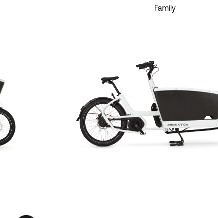
Family