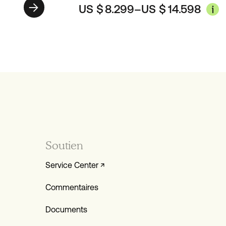
US $
8.299
–
US $
14.598
Soutien
Service Center ↗
Commentaires
Documents