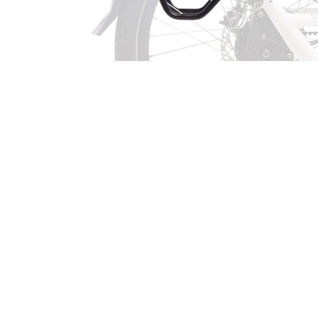
Porte-bag