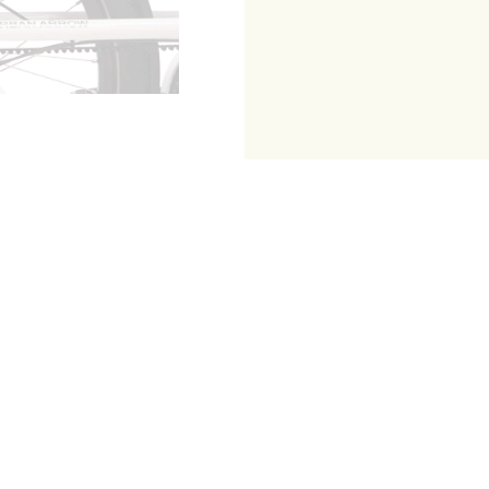
age Trekkin