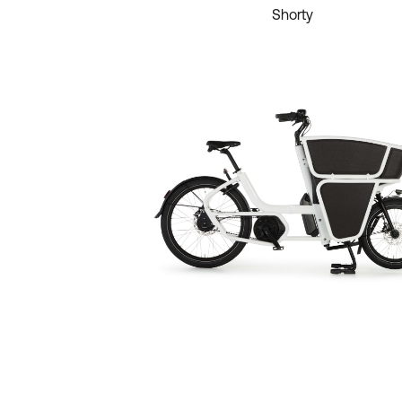
Shorty