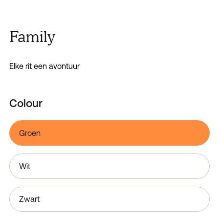
Family
Elke rit een avontuur
Colour
Groen
Wit
Zwart