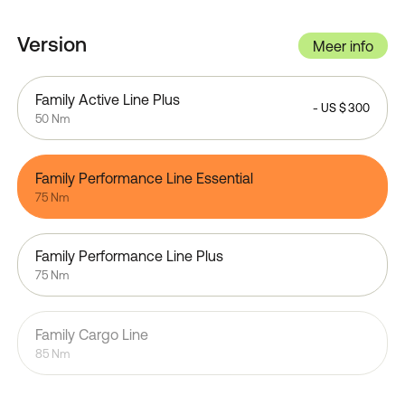
Version
Meer info
Family Active Line Plus
-
US $
300
50 Nm
Family Performance Line Essential
75 Nm
Family Performance Line Plus
75 Nm
Family Cargo Line
85 Nm