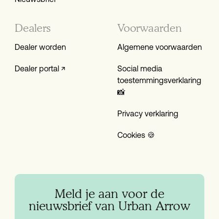
Dealers
Voorwaarden
Dealer worden
Algemene voorwaarden
Dealer portal ↗
Social media
toestemmings­verklaring
📸
Privacy verklaring
Cookies 🍪
Meld je aan voor de
nieuwsbrief van Urban Arrow