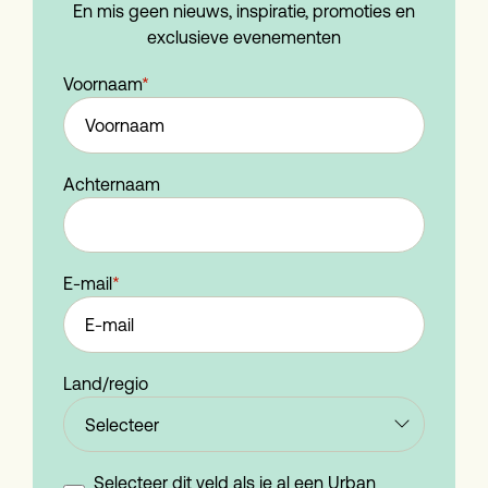
En mis geen nieuws, inspiratie, promoties en
exclusieve evenementen
Voornaam
*
Achternaam
E-mail
*
Land/regio
Selecteer dit veld als je al een Urban