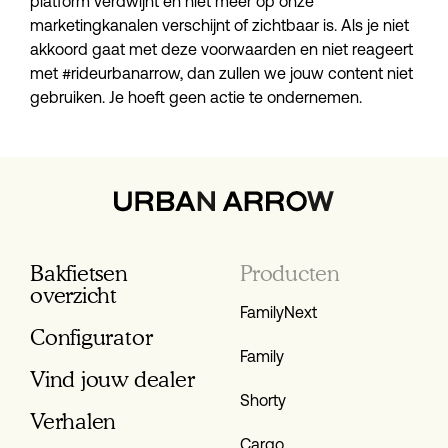
platform verdwijnt en niet meer op onze
marketingkanalen verschijnt of zichtbaar is. Als je niet
akkoord gaat met deze voorwaarden en niet reageert
met #rideurbanarrow, dan zullen we jouw content niet
gebruiken. Je hoeft geen actie te ondernemen.
Bakfietsen
Producten
overzicht
FamilyNext
Configurator
Family
Vind jouw dealer
Shorty
Verhalen
Cargo