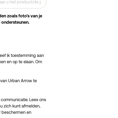
n zoals foto's van je
te ondersteunen.
 geef ik toestemming aan
ken en op te slaan. Om
van Urban Arrow te
ze communicatie. Lees ons
 u zich kunt afmelden,
cy beschermen en