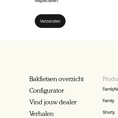
respecteren.
Bakfietsen overzicht
Produ
Configurator
FamilyN
Vind jouw dealer
Family
Verhalen
Shorty