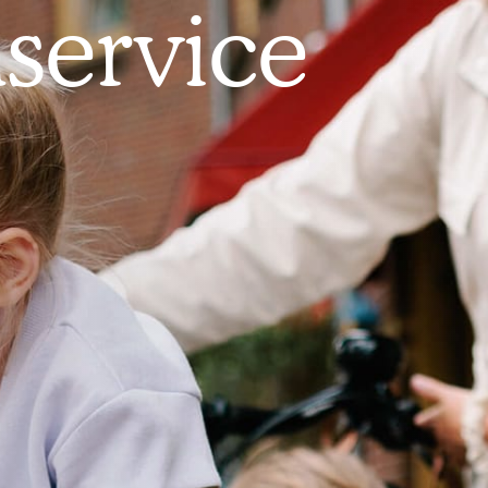
service