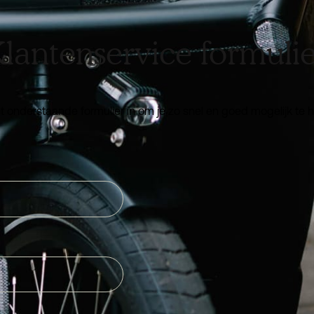
lantenservice formuli
t onderstaande formulier in om je zo snel en goed mogelijk te 