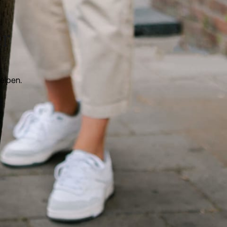
er
helpen.