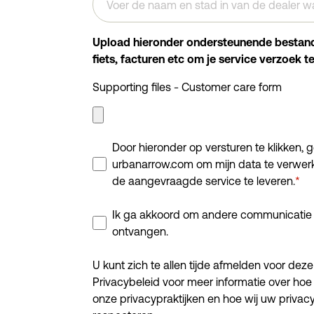
Upload hieronder ondersteunende bestande
fiets, facturen etc om je service verzoek 
Supporting files - Customer care form
Door hieronder op versturen te klikken,
urbanarrow.com om mijn data te verwer
de aangevraagde service te leveren.
*
Ik ga akkoord om andere communicatie 
ontvangen.
U kunt zich te allen tijde afmelden voor de
Privacybeleid voor meer informatie over hoe
onze privacypraktijken en hoe wij uw priva