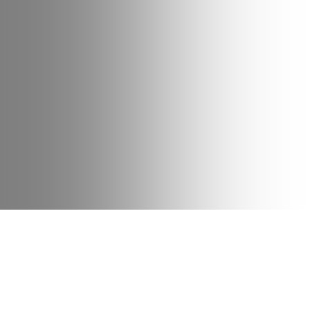
Datum
Type
Bike
24 juli 2024
News
Family