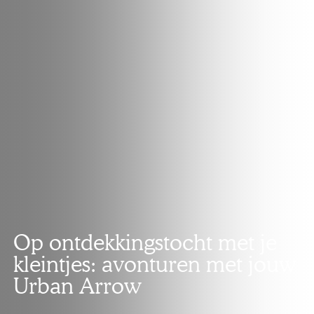
Op ontdekkingstocht met je
kleintjes: avonturen met jouw
Urban Arrow