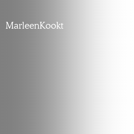
MarleenKookt