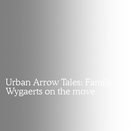
Urban Arrow Tales: Family
Wygaerts on the move