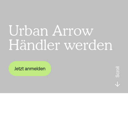
Urban Arrow
Händler werden
Jetzt anmelden
Scroll
an Bord treten