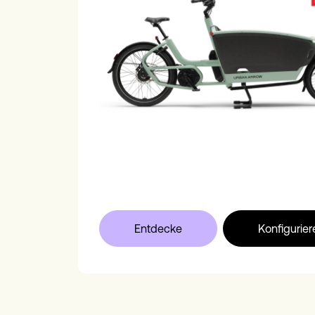
Entdecke
Konfigurier