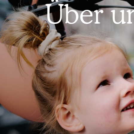
Über u