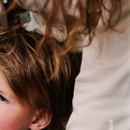
Scroll