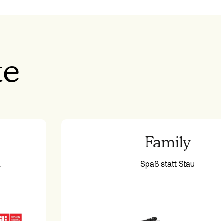
te
Family
.
Spaß statt Stau