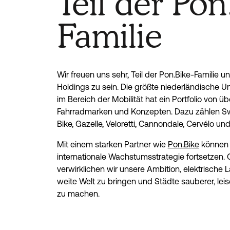
Teil der Pon
Familie
Wir freuen uns sehr, Teil der Pon.Bike-Familie u
Holdings zu sein. Die größte niederländische
im Bereich der Mobilität hat ein Portfolio von ü
Fahrradmarken und Konzepten. Dazu zählen Sw
Bike, Gazelle, Veloretti, Cannondale, Cervélo und
Mit einem starken Partner wie
Pon.Bike
können 
internationale Wachstumsstrategie fortsetzen
verwirklichen wir unsere Ambition, elektrische L
weite Welt zu bringen und Städte sauberer, lei
zu machen.