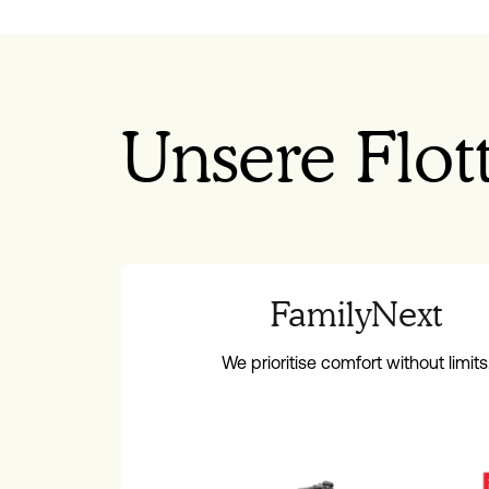
Unsere Flot
FamilyNext
We prioritise comfort without limits