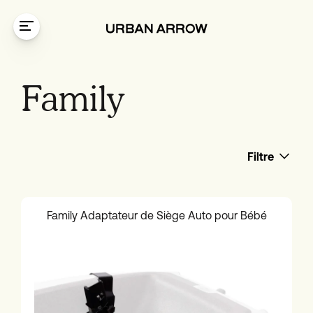
Aller au contenu
Family
Filtre
Family Adaptateur de Siège Auto pour Bébé