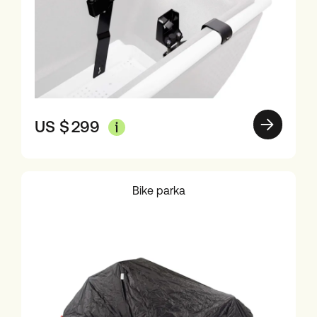
US $
299
Bike parka