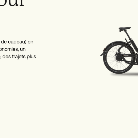
€ de cadeau) en
onomies, un
 des trajets plus