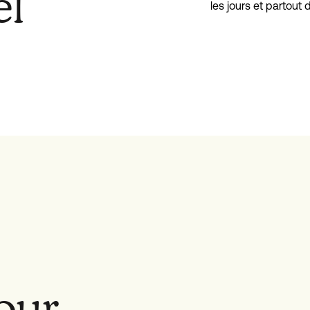
el
les jours et partout 
pour