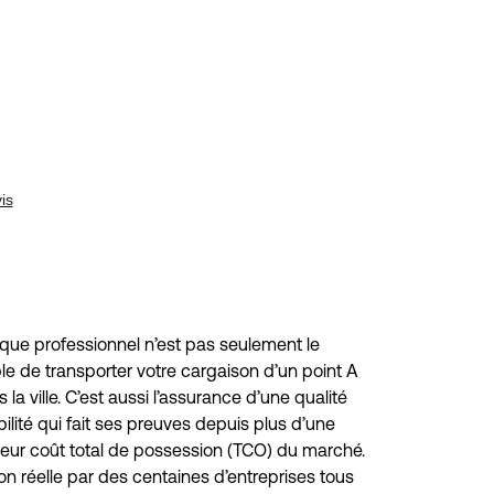
ique professionnel n’est pas seulement le
le de transporter votre cargaison d’un point A
s la ville. C’est aussi l’assurance d’une qualité
bilité qui fait ses preuves depuis plus d’une
leur coût total de possession (TCO) du marché.
tion réelle par des centaines d’entreprises tous