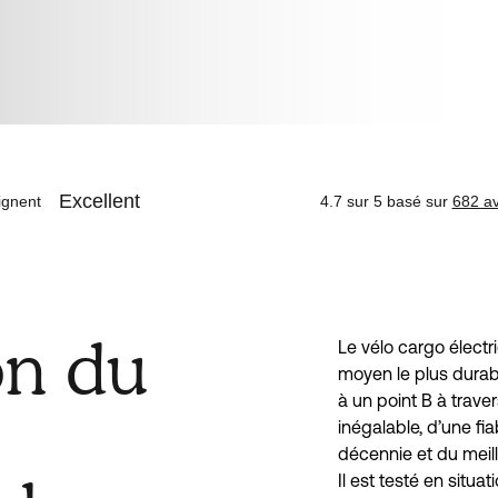
on du
Le vélo cargo électr
moyen le plus durab
à un point B à traver
inégalable, d’une fia
décennie et du meil
Il est testé en situa