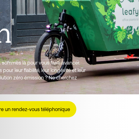
n
us sommes là pour vous faire avancer.
ur leur fiabilité, leur longévité et leur
olution zéro émission ? Ne cherchez
re un rendez-vous téléphonique