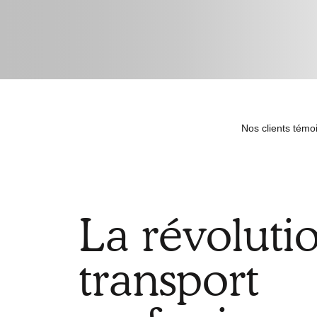
La révoluti
transport