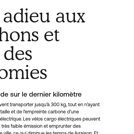
 adieu aux
hons et
s des
omies
de sur le dernier kilomètre
ent transporter jusqu’à 300 kg, tout en n’ayant
 taille et de l’empreinte carbone d’une
lectrique. Les vélos cargo électriques peuvent
très faible émission et emprunter des
a ville, ce qui diminue les temps de livraison. Et