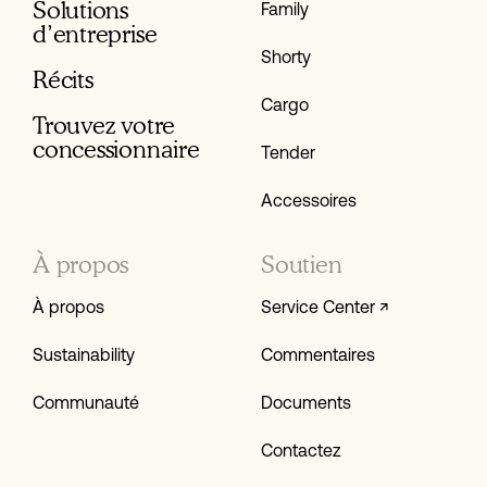
Solutions
Family
d’entreprise
Shorty
Récits
Cargo
Trouvez votre
conces­sionnaire
Tender
Accessoires
À propos
Soutien
À propos
Service Center ↗
Sustainability
Commentaires
Communauté
Documents
Contactez