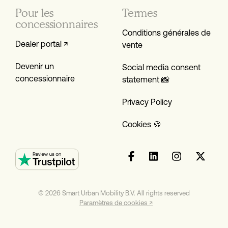
Pour les
Termes
concessionnaires
Conditions générales de
Dealer portal ↗
vente
Devenir un
Social media consent
concessionnaire
statement 📸
Privacy Policy
Cookies 🍪
© 2026 Smart Urban Mobility B.V. All rights reserved
Paramètres de cookies ↗