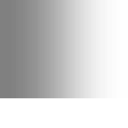
Date
Type
07 mars 2023
Business