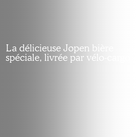
La délicieuse Jopen bière
spéciale, livrée par vélo-cargo