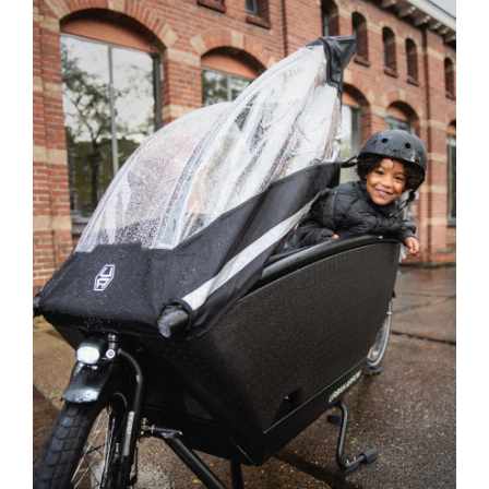
Family Regenhuif
Essential