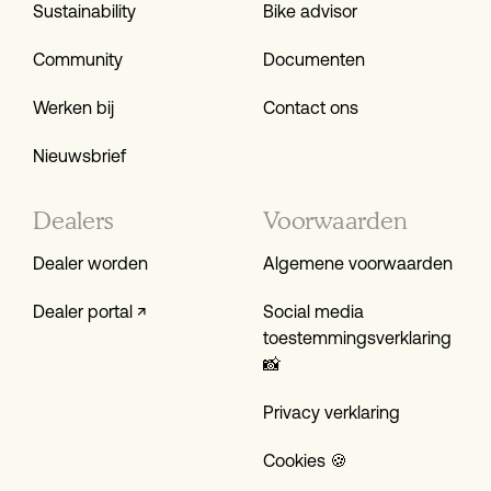
Sustainability
Bike advisor
Community
Documenten
Werken bij
Contact ons
Nieuwsbrief
Dealers
Voorwaarden
Dealer worden
Algemene voorwaarden
Dealer portal ↗
Social media
toestemmings­verklaring
📸
Privacy verklaring
Cookies 🍪