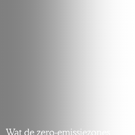
Wat de zero-emissiezones