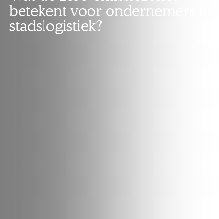
betekent voor ondernemers in
stadslogistiek?