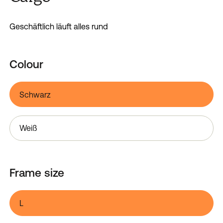
Geschäftlich läuft alles rund
Colour
Schwarz
Weiß
Frame size
L