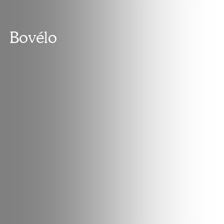
Bovélo