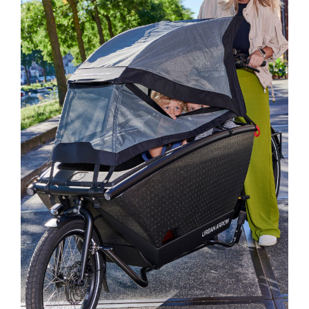
Family Pare-soleil