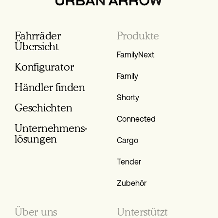
Fahrräder
Produkte
Übersicht
FamilyNext
Konfigurator
Family
Händler finden
Shorty
Geschichten
Connected
Unternehmens­
lösungen
Cargo
Tender
Zubehör
Über uns
Unterstützt