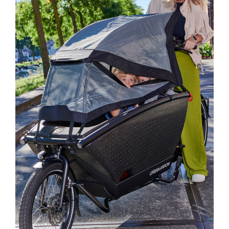
Family
Sonnenschutz