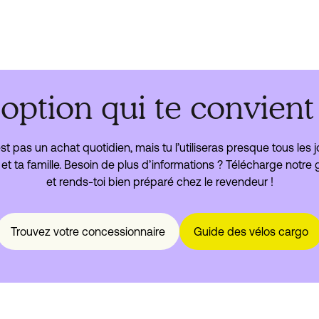
Lire le blog
l’option qui te convient
t pas un achat quotidien, mais tu l’utiliseras presque tous les j
oi et ta famille. Besoin de plus d’informations ? Télécharge notr
et rends-toi bien préparé chez le revendeur !
Trouvez votre concessionnaire
Guide des vélos cargo