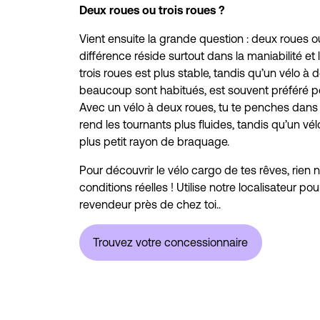
Deux roues ou trois roues ?
Vient ensuite la grande question : deux roues ou
différence réside surtout dans la maniabilité et l
trois roues est plus stable, tandis qu’un vélo à
beaucoup sont habitués, est souvent préféré po
Avec un vélo à deux roues, tu te penches dans l
rend les tournants plus fluides, tandis qu’un vél
plus petit rayon de braquage.
Pour découvrir le vélo cargo de tes rêves, rien 
conditions réelles ! Utilise notre localisateur po
revendeur près de chez toi..
Trouvez votre concessionnaire