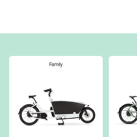
C15 Kinderstoel
Adapter
Family