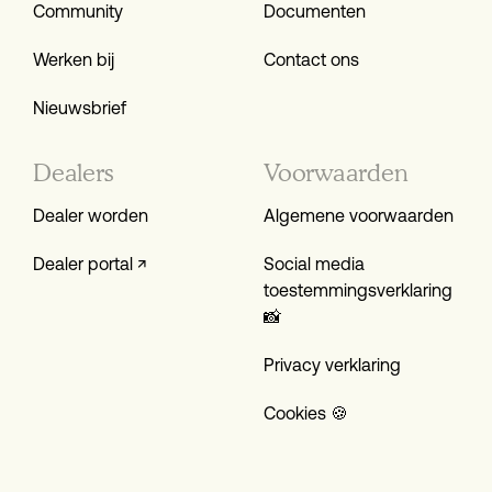
Community
Documenten
Werken bij
Contact ons
Nieuwsbrief
Dealers
Voorwaarden
Dealer worden
Algemene voorwaarden
Dealer portal ↗
Social media
toestemmings­verklaring
📸
Privacy verklaring
Cookies 🍪