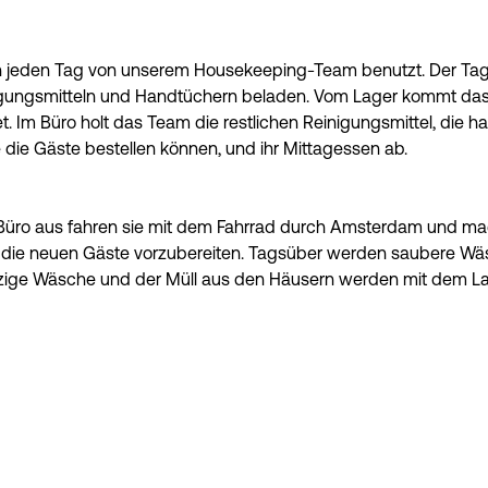
n jeden Tag von unserem Housekeeping-Team benutzt. Der Tag 
igungsmitteln und Handtüchern beladen. Vom Lager kommt das 
t. Im Büro holt das Team die restlichen Reinigungsmittel, die
e die Gäste bestellen können, und ihr Mittagessen ab.
Büro aus fahren sie mit dem Fahrrad durch Amsterdam und mach
ür die neuen Gäste vorzubereiten. Tagsüber werden saubere Wä
ige Wäsche und der Müll aus den Häusern werden mit dem Las