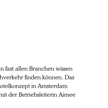
n fast allen Branchen wissen
ahverkehr finden können. Das
 Hotelkonzept in Amsterdam
mit der Betriebsleiterin Aimee