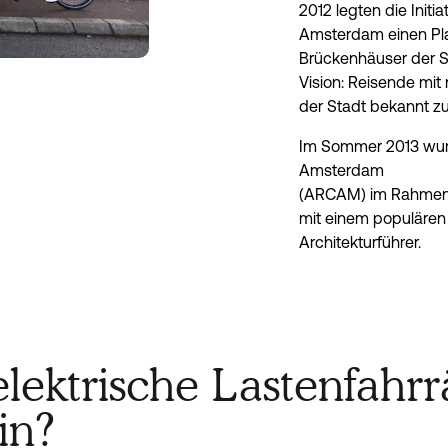
2012 legten die Init
Amsterdam einen Pla
Brückenhäuser der St
Vision: Reisende mit
der Stadt bekannt z
Im Sommer 2013 wur
Amsterdam
(ARCAM) im Rahmen 
mit einem populären
Architekturführer.
elektrische Lastenfahr
in?