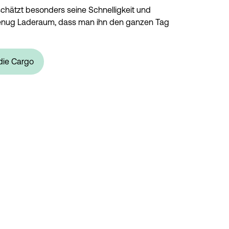
schätzt besonders seine Schnelligkeit und
genug Laderaum, dass man ihn den ganzen Tag
 die Cargo