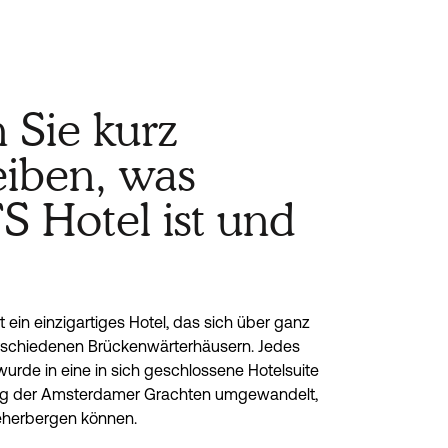
 Sie kurz
eiben, was
 Hotel ist und
t ein einzigartiges Hotel, das sich über ganz
rschiedenen Brückenwärterhäusern. Jedes
rde in eine in sich geschlossene Hotelsuite
g der Amsterdamer Grachten umgewandelt,
beherbergen können.