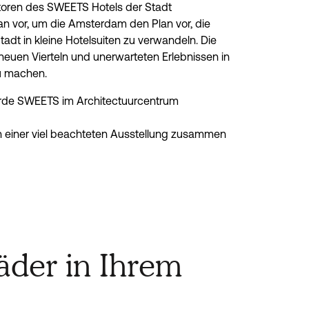
iatoren des SWEETS Hotels der Stadt
n vor, um die Amsterdam den Plan vor, die
adt in kleine Hotelsuiten zu verwandeln. Die
 neuen Vierteln und unerwarteten Erlebnissen in
u machen.
de SWEETS im Architectuurcentrum
einer viel beachteten Ausstellung zusammen
räder in Ihrem