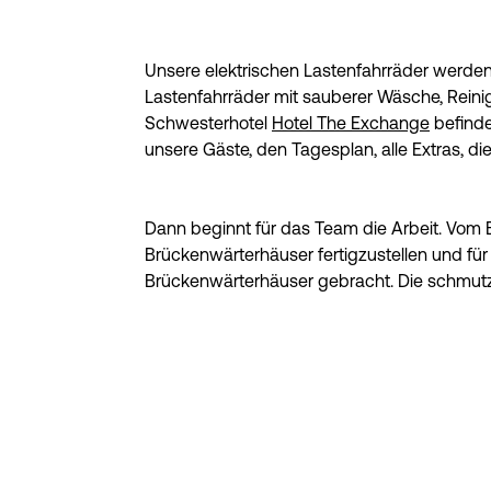
Unsere elektrischen Lastenfahrräder werde
Lastenfahrräder mit sauberer Wäsche, Rein
Schwesterhotel
Hotel The Exchange
befinde
unsere Gäste, den Tagesplan, alle Extras, di
Dann beginnt für das Team die Arbeit. Vom 
Brückenwärterhäuser fertigzustellen und f
Brückenwärterhäuser gebracht. Die schmutz