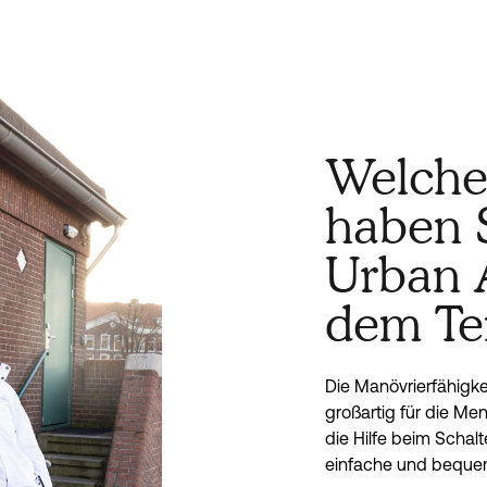
Welche
haben 
Urban 
dem Te
Die Manövrierfähigke
großartig für die Me
die Hilfe beim Schal
einfache und bequeme